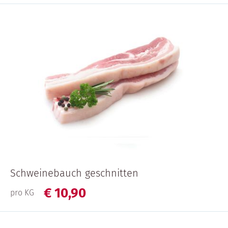
Schweinebauch geschnitten
€
10,
90
pro KG