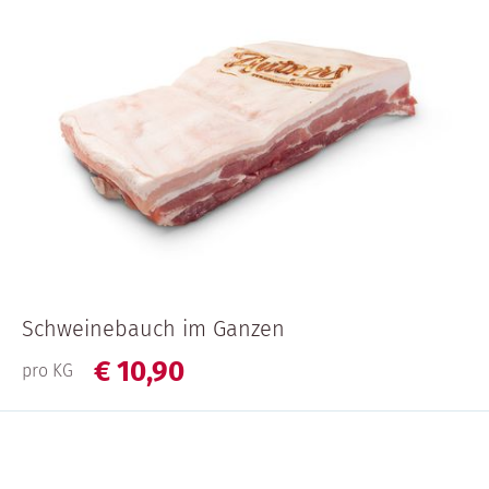
Schweinebauch im Ganzen
€
10,
90
pro KG