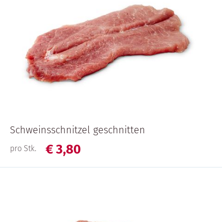
Schweinsschnitzel geschnitten
€
3,
80
pro Stk.