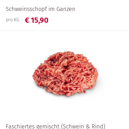
Schweinsschopf im Ganzen
€
15,
90
pro KG
Faschiertes gemischt (Schwein & Rind)