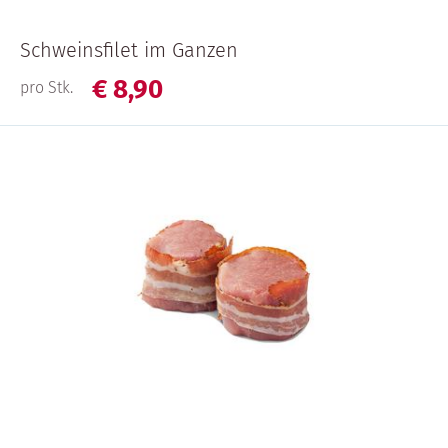
Schweinsfilet im Ganzen
€
8,
90
pro Stk.