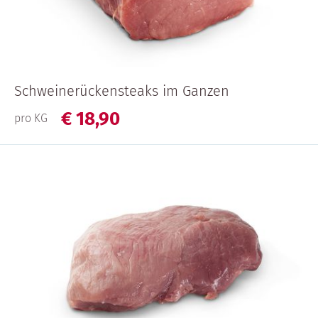
Schweinerückensteaks im Ganzen
€
18,
90
pro KG