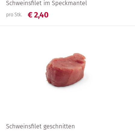
Schweinsfilet im Speckmantel
€
2,
40
pro Stk.
Schweinsfilet geschnitten