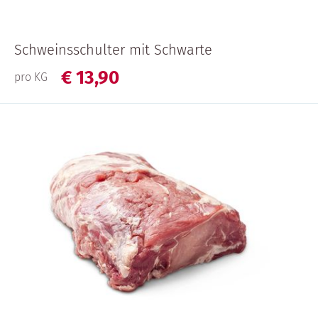
Schweinsschulter mit Schwarte
€
13,
90
pro KG