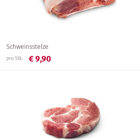
Schweinsstelze
€
9,
90
pro Stk.