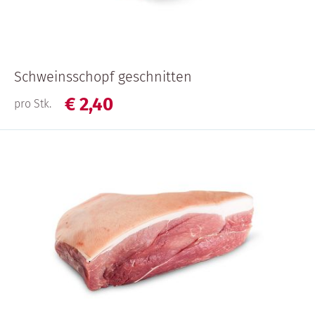
Schweinsschopf geschnitten
€
2,
40
pro Stk.