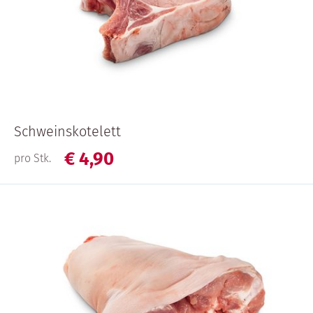
Schweinskotelett
€
4,
90
pro Stk.