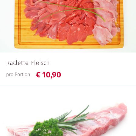
Raclette-Fleisch
€
10,
90
pro Portion