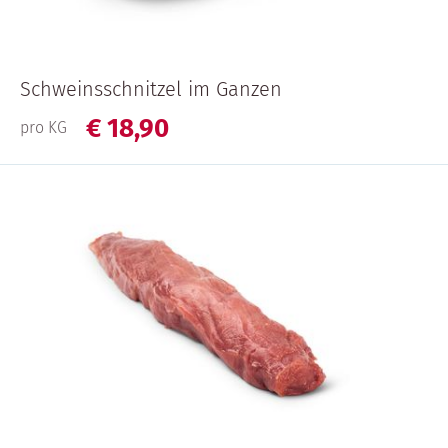
Schweinsschnitzel im Ganzen
€
18,
90
pro KG