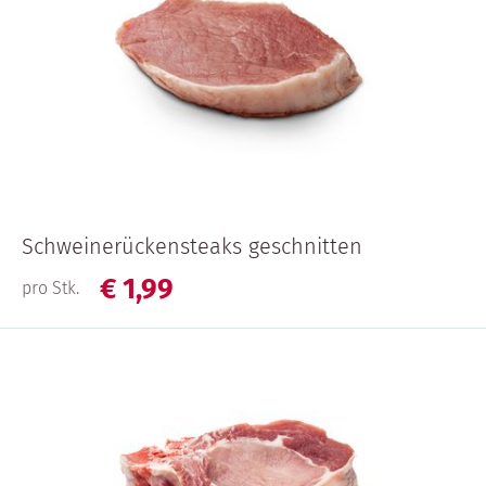
Schweinerückensteaks geschnitten
€
1,
99
pro Stk.