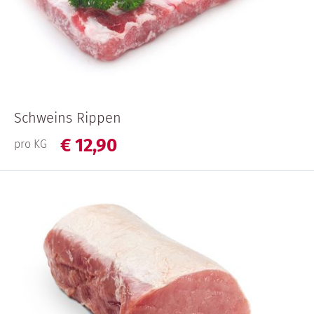
Schweins Rippen
€
12,
90
pro KG