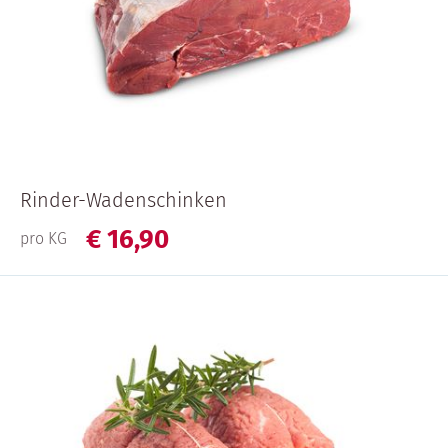
Rinder-Wadenschinken
€
16,
90
pro KG