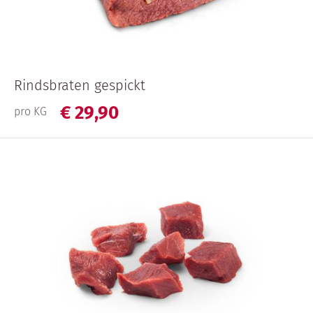
Rindsbraten gespickt
€
29,
90
pro KG