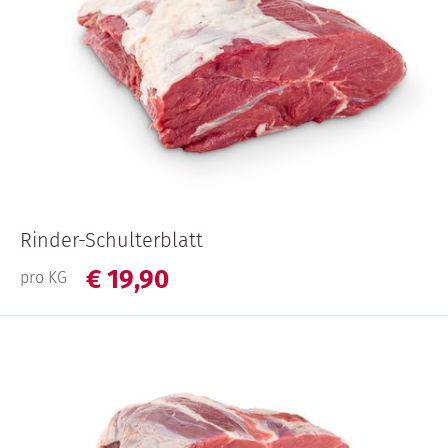
Rinder-Schulterblatt
€
19,
90
pro KG