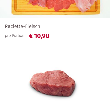
Raclette-Fleisch
€
10,
90
pro Portion