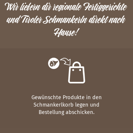
Wir liefern dir regionale Fertiggerichte
und Tiroler Schmankerln direkt nach
Hause!
Gewünschte Produkte in den
Schmankerlkorb legen und
Bestellung abschicken.