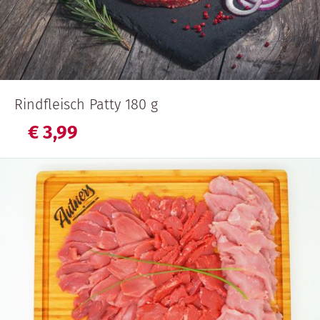
Rindfleisch Patty 180 g
€
3,
99