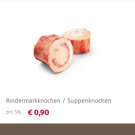
Rindermarkknochen / Suppenknochen
€
0,
90
pro Stk.