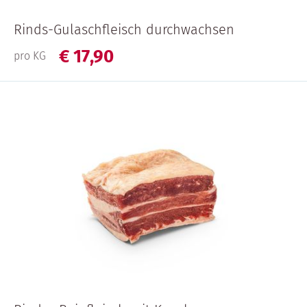
Rinds-Gulaschfleisch durchwachsen
€
17,
90
pro KG