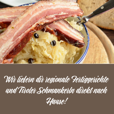
Wir liefern dir regionale Fertiggerichte
und Tiroler Schmankerln direkt nach
Hause!