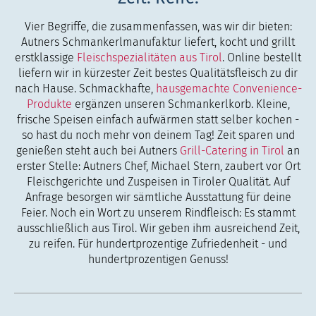
Vier Begriffe, die zusammenfassen, was wir dir bieten:
Autners Schmankerlmanufaktur liefert, kocht und grillt
erstklassige
Fleischspezialitäten aus Tirol
. Online bestellt
liefern wir in kürzester Zeit bestes Qualitätsfleisch zu dir
nach Hause. Schmackhafte,
hausgemachte Convenience-
Produkte
ergänzen unseren Schmankerlkorb. Kleine,
frische Speisen einfach aufwärmen statt selber kochen -
so hast du noch mehr von deinem Tag! Zeit sparen und
genießen steht auch bei Autners
Grill-Catering in Tirol
an
erster Stelle: Autners Chef, Michael Stern, zaubert vor Ort
Fleischgerichte und Zuspeisen in Tiroler Qualität. Auf
Anfrage besorgen wir sämtliche Ausstattung für deine
Feier. Noch ein Wort zu unserem Rindfleisch: Es stammt
ausschließlich aus Tirol. Wir geben ihm ausreichend Zeit,
zu reifen. Für hundertprozentige Zufriedenheit - und
hundertprozentigen Genuss!