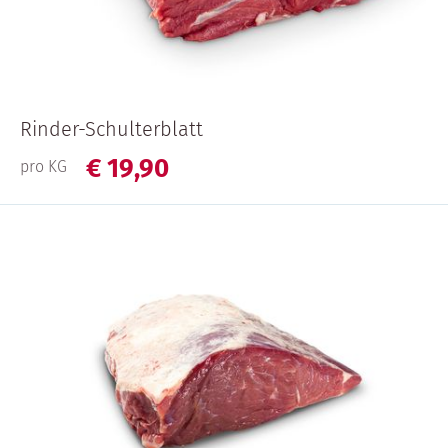
Rinder-Schulterblatt
€
19,
90
pro KG