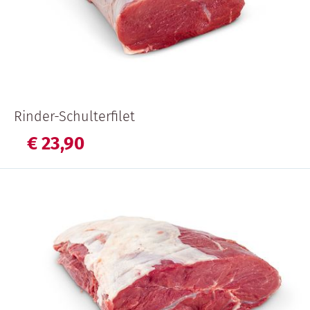
Rinder-Schulterfilet
€
23,
90