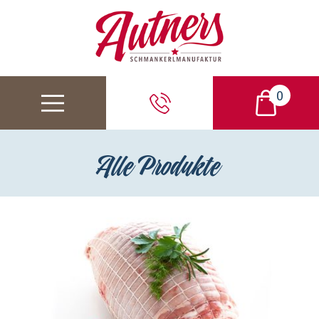
0
Alle Produkte