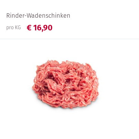
Rinder-Wadenschinken
€
16,
90
pro KG