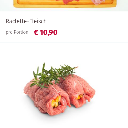
Raclette-Fleisch
€
10,
90
pro Portion