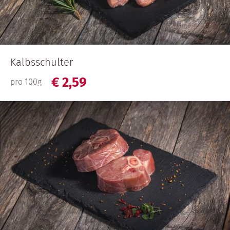
Kalbsschulter
€
2,
59
pro 100g