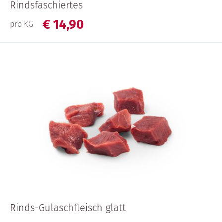
Rindsfaschiertes
€
14,
90
pro KG
Rinds-Gulaschfleisch glatt