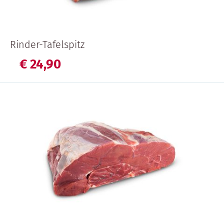
Rinder-Tafelspitz
€
24,
90