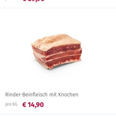
Rinder-Beinfleisch mit Knochen
€
14,
90
pro KG