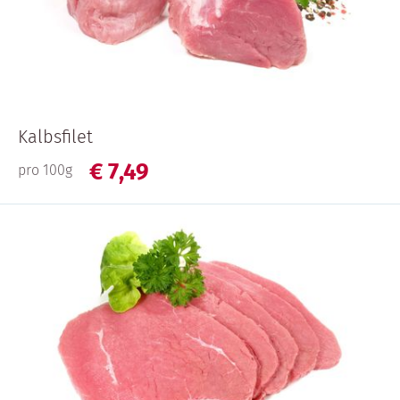
Kalbsfilet
€
7,
49
pro 100g