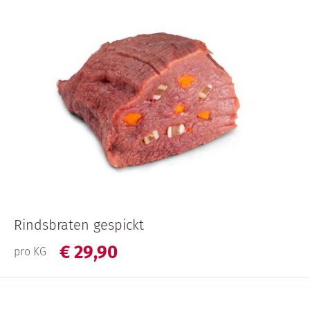
Rindsbraten gespickt
€
29,
90
pro KG