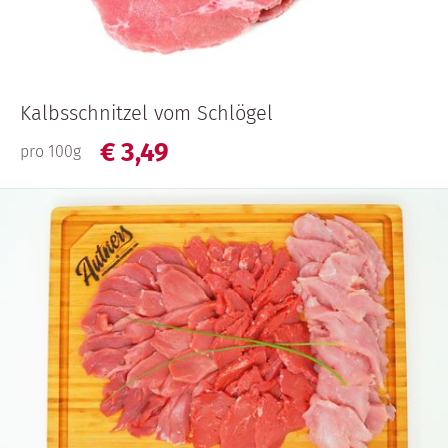
Kalbsschnitzel vom Schlögel
€
3,
49
pro 100g